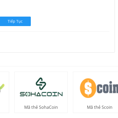
Tiếp Tục
Mã thẻ SohaCoin
Mã thẻ Scoin