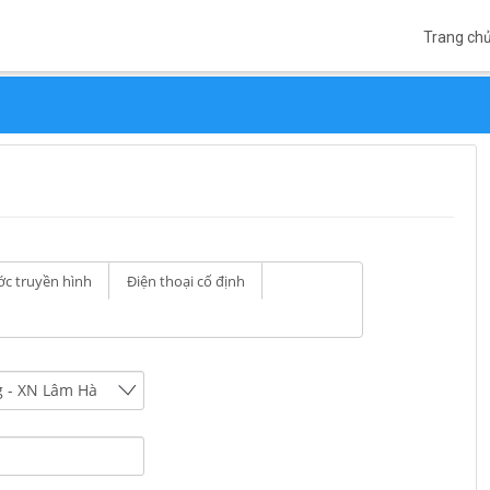
Trang ch
c truyền hình
Điện thoại cố định