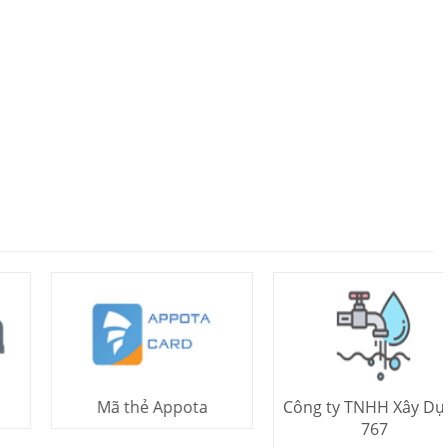
Mã thẻ Appota
Công ty TNHH Xây Dựng
767