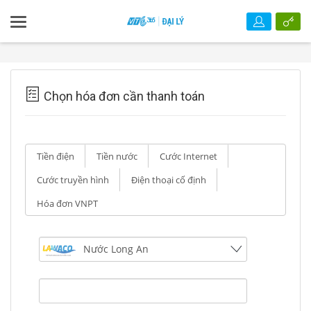
Chọn hóa đơn cần thanh toán
Tiền điện
Tiền nước
Cước Internet
Cước truyền hình
Điện thoại cố định
Hóa đơn VNPT