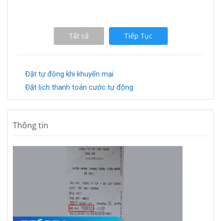
Tất cả
Tiếp Tục
Đặt tự động khi khuyến mại
Đặt lịch thanh toán cước tự động
Thông tin