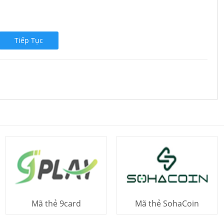
Tiếp Tục
Mã thẻ 9card
Mã thẻ SohaCoin