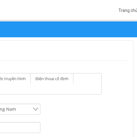
Trang ch
c truyền hình
Điện thoại cố định