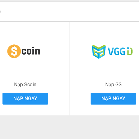
Nạp Scoin
Nạp GG
NẠP NGAY
NẠP NGAY