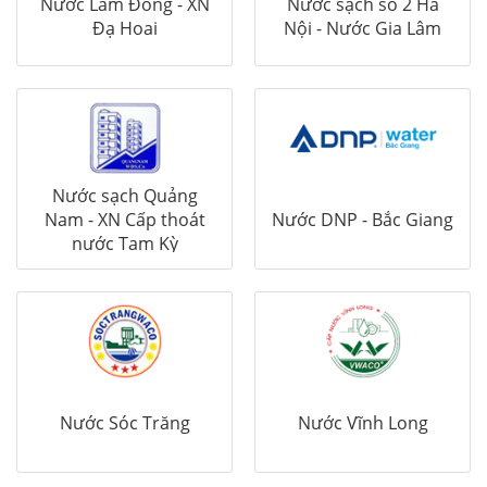
Nước Lâm Đồng - XN
Nước sạch số 2 Hà
Đạ Hoai
Nội - Nước Gia Lâm
Nước sạch Quảng
Nam - XN Cấp thoát
Nước DNP - Bắc Giang
nước Tam Kỳ
Nước Sóc Trăng
Nước Vĩnh Long