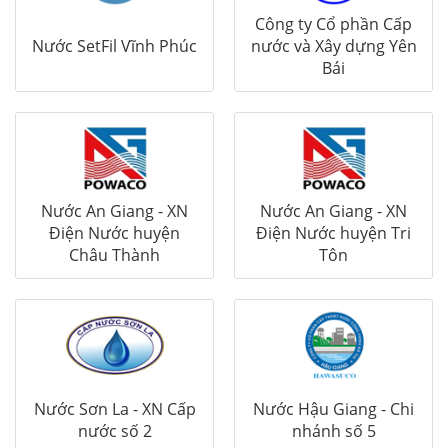
Công ty Cổ phần Cấp
Nước SetFil Vĩnh Phúc
nước và Xây dựng Yên
Bái
Nước An Giang - XN
Nước An Giang - XN
Điện Nước huyện
Điện Nước huyện Tri
Châu Thành
Tôn
Nước Sơn La - XN Cấp
Nước Hậu Giang - Chi
nước số 2
nhánh số 5