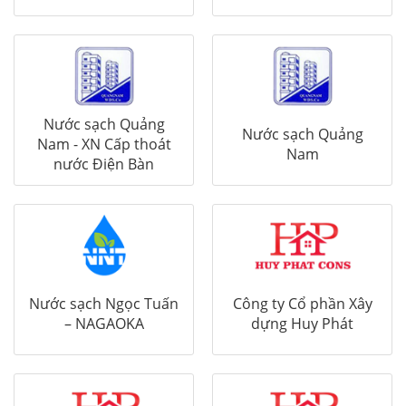
Nước sạch Quảng
Nước sạch Quảng
Nam - XN Cấp thoát
Nam
nước Điện Bàn
Nước sạch Ngọc Tuấn
Công ty Cổ phần Xây
– NAGAOKA
dựng Huy Phát