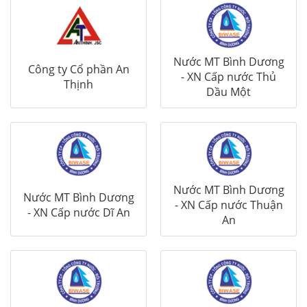
Nước MT Bình Dương
Công ty Cổ phần An
- XN Cấp nước Thủ
Thịnh
Dầu Một
Nước MT Bình Dương
Nước MT Bình Dương
- XN Cấp nước Thuận
- XN Cấp nước Dĩ An
An