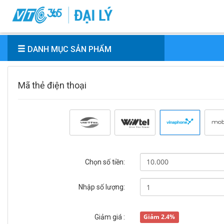
DANH MỤC SẢN PHẨM
Mã thẻ điện thoại
Chọn số tiền:
Nhập số lượng:
Giảm 2.4%
Giảm giá :