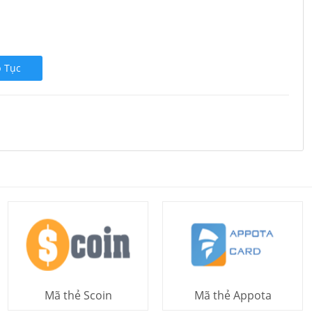
p Tục
Mã thẻ Scoin
Mã thẻ Appota