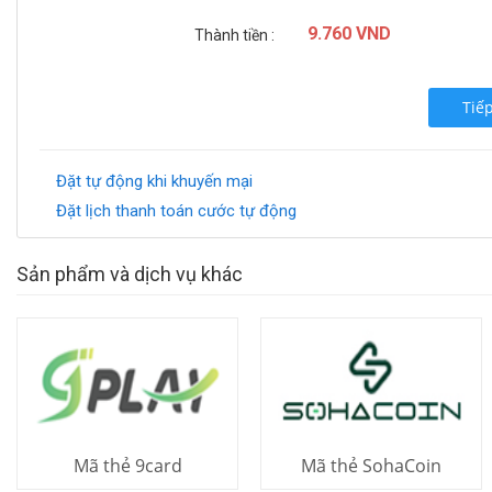
9.760 VND
Thành tiền :
Tiế
Đặt tự động khi khuyến mại
Đặt lịch thanh toán cước tự động
Sản phẩm và dịch vụ khác
Mã thẻ 9card
Mã thẻ SohaCoin